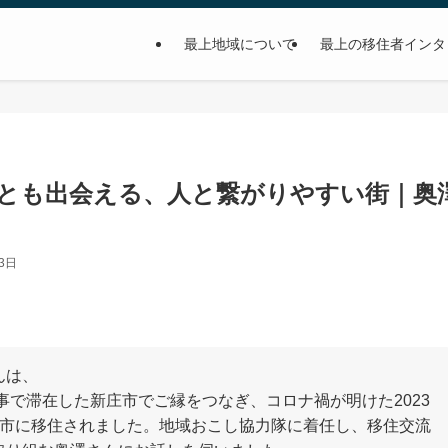
最上地域について
最上の移住者インタ
とも出会える、人と繋がりやすい街｜奥澤
3日
んは、
仕事で滞在した新庄市でご縁をつなぎ、コロナ禍が明けた2023
庄市に移住されました。地域おこし協力隊に着任し、移住交流