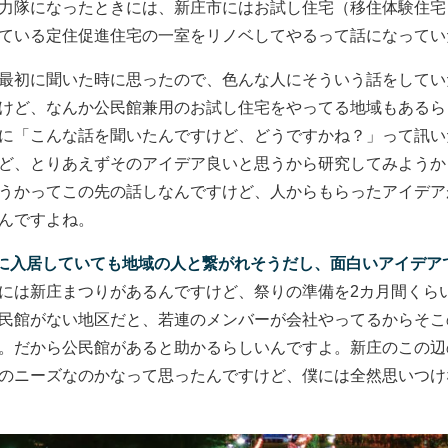
力隊になったときには、新庄市にはお試し住宅（移住体験住宅
ている定住促進住宅の一室をリノベしてやるって話になってい
最初に聞いた時に思ったので、色んな人にそういう話をしてい
けど、なんか公民館兼用のお試し住宅をやってる地域もあるら
に「こんな話を聞いたんですけど、どうですかね？」って訊い
ど、とりあえずそのアイデア良いと思うから研究してみようか
うかってこの先の話しなんですけど、人からもらったアイデア
んですよね。
に入居していても地域の人と繋がれそうだし、面白いアイデア
には新庄まつりがあるんですけど、祭りの準備を2カ月間くら
民館がない地区だと、若連のメンバーが会社やってるからそこ
。だから公民館があると助かるらしいんですよ。新庄のこの辺
のニーズなのかなって思ったんですけど、僕には全然思いつけ