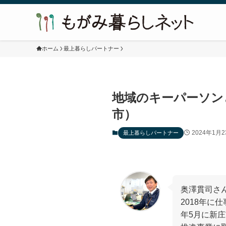
ホーム
最上暮らしパートナー
地域のキーパーソン
市）
2024年1月2
最上暮らしパートナー
奥澤貫司さ
2018年に
年5月に新