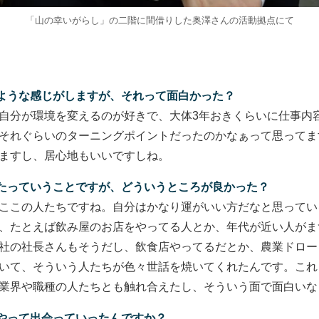
「山の幸いがらし」の二階に間借りした奥澤さんの活動拠点にて
ような感じがしますが、それって面白かった？
自分が環境を変えるのが好きで、大体3年おきくらいに仕事内
それぐらいのターニングポイントだったのかなぁって思ってま
ますし、居心地もいいですしね。
たっていうことですが、どういうところが良かった？
ここの人たちですね。自分はかなり運がいい方だなと思ってい
、たとえば飲み屋のお店をやってる人とか、年代が近い人がま
社の社長さんもそうだし、飲食店やってるだとか、農業ドロー
いて、そういう人たちが色々世話を焼いてくれたんです。これ
業界や職種の人たちとも触れ合えたし、そういう面で面白いな
やって出会っていったんですか？