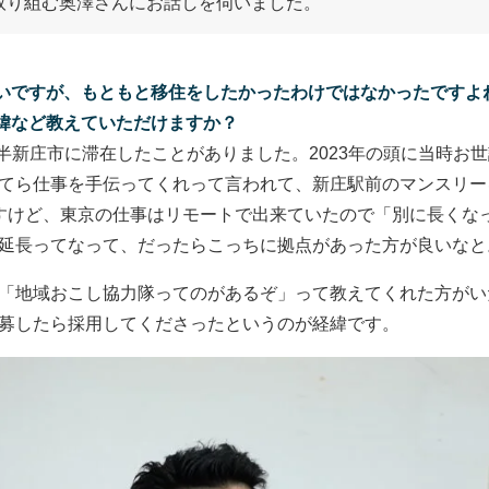
取り組む奥澤さんにお話しを伺いました。
いですが、もともと移住をしたかったわけではなかったですよ
緯など教えていただけますか？
月半新庄市に滞在したことがありました。2023年の頭に当時お
てら仕事を手伝ってくれって言われて、新庄駅前のマンスリー
すけど、東京の仕事はリモートで出来ていたので「別に長くな
延長ってなって、だったらこっちに拠点があった方が良いなと
「地域おこし協力隊ってのがあるぞ」って教えてくれた方がい
募したら採用してくださったというのが経緯です。