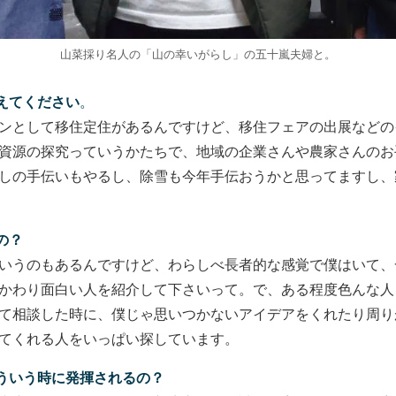
山菜採り名人の「山の幸いがらし」の五十嵐夫婦と。
えてください
。
ンとして移住定住があるんですけど、移住フェアの出展などの
資源の探究っていうかたちで、地域の企業さんや農家さんのお
しの手伝いもやるし、除雪も今年手伝おうかと思ってますし、
の？
いうのもあるんですけど、わらしべ長者的な感覚で僕はいて、
かわり面白い人を紹介して下さいって。で、ある程度色んな人
て相談した時に、僕じゃ思いつかないアイデアをくれたり周り
てくれる人をいっぱい探しています。
ういう時に発揮されるの？