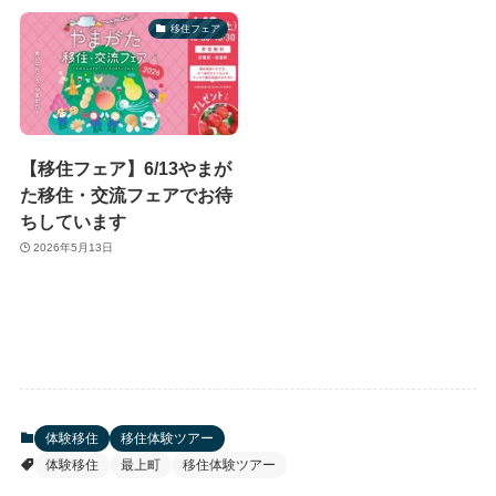
移住フェア
【移住フェア】6/13やまが
た移住・交流フェアでお待
ちしています
2026年5月13日
体験移住
移住体験ツアー
体験移住
最上町
移住体験ツアー