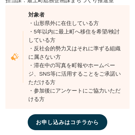
担当課：最上町総務企画課まちづくり推進室
対象者
・山形県外に在住している方
・5年以内に最上町へ移住を希望/検討
している方
・反社会的勢力又はそれに準ずる組織
に属さない方
・滞在中の写真を町報やホームペー
ジ、SNS等に活用することをご承諾い
ただける方
・参加後にアンケートにご協力いただ
ける方
お申し込みはコチラから