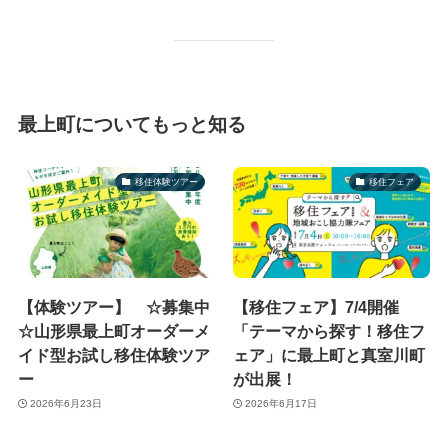
最上町についてもっと知る
移住体験ツアー
移住フェア
【体験ツアー】 ☆募集中
【移住フェア】7/4開催
☆山形県最上町オーダーメ
「テーマから探す！移住フ
イド型お試し移住体験ツア
ェア」に最上町と真室川町
ー
が出展！
2026年6月23日
2026年6月17日