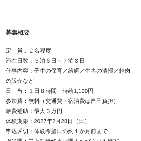
募集概要
定 員：２名程度
滞在日数：５泊６日～７泊８日
仕事内容：子牛の保育／給餌／牛舎の清掃／精肉
の販売など
日 当：１日８時間 時給1,100円
参加費：無料（交通費・宿泊費は自己負担）
旅費補助：最大３万円
体験期限：2027年2月28日（日）
申込〆切：体験希望日の約１か月前まで